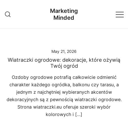
Skip
Marketing
to
Minded
content
May 21, 2026
Wiatraczki ogrodowe: dekoracje, które ożywią
Twój ogród
Ozdoby ogrodowe potrafią całkowicie odmienić
charakter każdego ogródka, balkonu czy tarasu, a
jednym z najchętniej wybieranych akcentów
dekoracyjnych są z pewnością wiatraczki ogrodowe.
Strona wiatraczki.eu oferuje szeroki wybór
kolorowych i […]