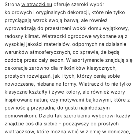
Strona
wiatraczki.eu
oferuje szeroki wybór
kolorowych i oryginalnych dekoracji, które nie tylko
przyciągają wzrok swoją barwą, ale również
wprowadzają do przestrzeni wokół domu wyjątkowy,
radosny klimat. Wiatraczki ogrodowe wykonane są z
wysokiej jakości materiałów, odpornych na działanie
warunków atmosferycznych, co sprawia, że będą
ozdobą przez cały sezon. W asortymencie znajdują się
dekoracje zarówno dla miłośników klasycznych,
prostych rozwiązań, jak i tych, którzy cenią sobie
nowoczesne, niebanalne formy. Wiatraczki to nie tylko
klasyczne kształty i żywe kolory, ale również wzory
inspirowane naturą czy motywami bajkowymi, które z
pewnością przypadną do gustu najmłodszym
domownikom. Dzięki tak szerokiemu wyborowi każdy
znajdzie coś dla siebie – począwszy od prostych
wiatraczków, które można wbić w ziemię w doniczce,