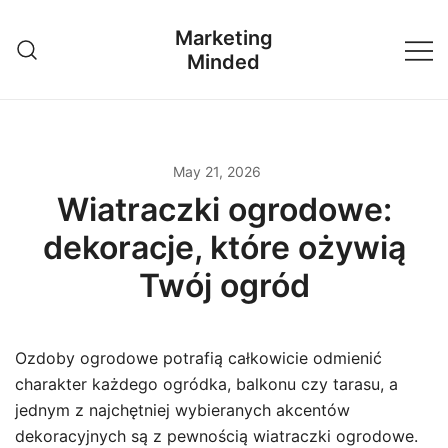
Skip
Marketing
to
Minded
content
May 21, 2026
Wiatraczki ogrodowe:
dekoracje, które ożywią
Twój ogród
Ozdoby ogrodowe potrafią całkowicie odmienić
charakter każdego ogródka, balkonu czy tarasu, a
jednym z najchętniej wybieranych akcentów
dekoracyjnych są z pewnością wiatraczki ogrodowe.