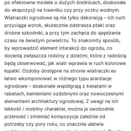
po efektowne modele o dużych średnicach, doskonałe
do ekspozycji na trawniku czy przy oczku wodnym.
Wiatraczki ogrodowe są nie tylko dekoracją – ich ruch
przyciąga wzrok, skutecznie odstrasza ptaki oraz
drobne szkodniki, a przy tym zachęca do spędzania
czasu na świeżym powietrzu. To znakomity sposób,
by wprowadzić element interakcji do ogrodu, co
docenią zwłaszcza rodziny z dziećmi, które z radością
będą obserwować, jak wiatr wprawia w ruch kolorowe
łopatki. Ozdoby dostępne na stronie wiatraczki.eu
łatwo wkomponować w różnego typu aranżacje
ogrodowe – doskonale współgrają z kwiatami w
rabatach, kamieniami ozdobnymi oraz nowoczesnymi
elementami architektury ogrodowej. Z uwagi na ich
lekkość i mobilny charakter, można je swobodnie
przenosić i zmieniać kompozycje zależnie od
potrzeby czy pory roku, co znacznie ułatwia