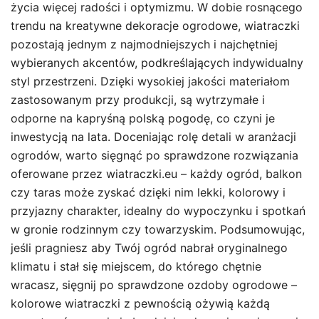
życia więcej radości i optymizmu. W dobie rosnącego
trendu na kreatywne dekoracje ogrodowe, wiatraczki
pozostają jednym z najmodniejszych i najchętniej
wybieranych akcentów, podkreślających indywidualny
styl przestrzeni. Dzięki wysokiej jakości materiałom
zastosowanym przy produkcji, są wytrzymałe i
odporne na kapryśną polską pogodę, co czyni je
inwestycją na lata. Doceniając rolę detali w aranżacji
ogrodów, warto sięgnąć po sprawdzone rozwiązania
oferowane przez wiatraczki.eu – każdy ogród, balkon
czy taras może zyskać dzięki nim lekki, kolorowy i
przyjazny charakter, idealny do wypoczynku i spotkań
w gronie rodzinnym czy towarzyskim. Podsumowując,
jeśli pragniesz aby Twój ogród nabrał oryginalnego
klimatu i stał się miejscem, do którego chętnie
wracasz, sięgnij po sprawdzone ozdoby ogrodowe –
kolorowe wiatraczki z pewnością ożywią każdą