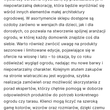
niepowtarzalną dekorację, która będzie wyróżniać się
wśród innych elementów małej architektury
ogrodowej. W asortymencie sklepu dostępne są
ozdoby zarówno w wersjach dla dzieci, jak i dla
dorosłych, co pozwala na stworzenie spójnej aranżacji
ogrodu, w której każdy domownik znajdzie coś dla
siebie. Warto również zwrócić uwagę na produkty
sezonowe i limitowane edycje, pojawiające się w
ofercie na wiosnę i lato – to okazja, by co roku
odświeżać wygląd ogrodu, nadając mu nowe barwy i
niepowtarzalny charakter. Kolejnym atutem zakupów
na stronie wiatraczki.eu jest wygodna, szybka
realizacja zamówień oraz możliwość skorzystania z
porad ekspertów, którzy chętnie pomogą w doborze
odpowiednich produktów do potrzeb konkretnego
ogrodu czy tarasu. Klienci mogą liczyć na szeroką
gamę kolorów, wzorów oraz rozmiarów, dzięki czemu