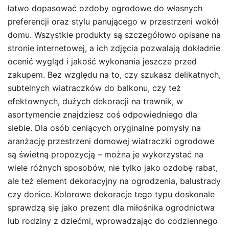
łatwo dopasować ozdoby ogrodowe do własnych
preferencji oraz stylu panującego w przestrzeni wokół
domu. Wszystkie produkty są szczegółowo opisane na
stronie internetowej, a ich zdjęcia pozwalają dokładnie
ocenić wygląd i jakość wykonania jeszcze przed
zakupem. Bez względu na to, czy szukasz delikatnych,
subtelnych wiatraczków do balkonu, czy też
efektownych, dużych dekoracji na trawnik, w
asortymencie znajdziesz coś odpowiedniego dla
siebie. Dla osób ceniących oryginalne pomysły na
aranżację przestrzeni domowej wiatraczki ogrodowe
są świetną propozycją – można je wykorzystać na
wiele różnych sposobów, nie tylko jako ozdobę rabat,
ale też element dekoracyjny na ogrodzenia, balustrady
czy donice. Kolorowe dekoracje tego typu doskonale
sprawdzą się jako prezent dla miłośnika ogrodnictwa
lub rodziny z dziećmi, wprowadzając do codziennego