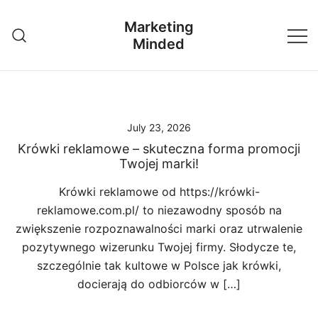
Skip
Marketing
to
Minded
content
July 23, 2026
Krówki reklamowe – skuteczna forma promocji
Twojej marki!
Krówki reklamowe od https://krówki-
reklamowe.com.pl/ to niezawodny sposób na
zwiększenie rozpoznawalności marki oraz utrwalenie
pozytywnego wizerunku Twojej firmy. Słodycze te,
szczególnie tak kultowe w Polsce jak krówki,
docierają do odbiorców w […]