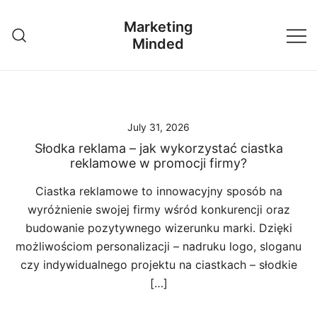
Skip
Marketing
to
Minded
content
July 31, 2026
Słodka reklama – jak wykorzystać ciastka
reklamowe w promocji firmy?
Ciastka reklamowe to innowacyjny sposób na
wyróżnienie swojej firmy wśród konkurencji oraz
budowanie pozytywnego wizerunku marki. Dzięki
możliwościom personalizacji – nadruku logo, sloganu
czy indywidualnego projektu na ciastkach – słodkie
[…]