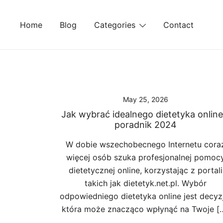
Skip
to
Home
Blog
Categories
Contact
content
May 25, 2026
Jak wybrać idealnego dietetyka online
poradnik 2024
W dobie wszechobecnego Internetu cora
więcej osób szuka profesjonalnej pomoc
dietetycznej online, korzystając z portali
takich jak dietetyk.net.pl. Wybór
odpowiedniego dietetyka online jest decyz
która może znacząco wpłynąć na Twoje [