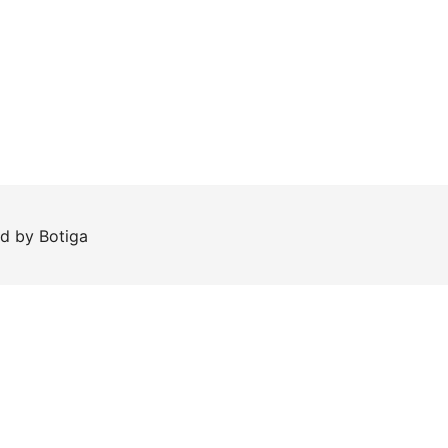
ed by
Botiga