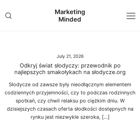
Skip
Marketing
to
Minded
content
July 21, 2026
Odkryj świat słodyczy: przewodnik po
najlepszych smakołykach na słodycze.org
Słodycze od zawsze były nieodłącznym elementem
codziennych przyjemności, czy to podczas rodzinnych
spotkań, czy chwil relaksu po ciężkim dniu. W
dzisiejszych czasach oferta słodkości dostępnych na
rynku jest niezwykle szeroka, […]