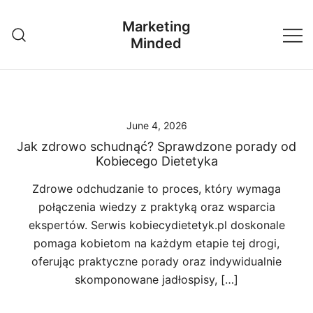
Skip
Marketing
to
Minded
content
June 4, 2026
Jak zdrowo schudnąć? Sprawdzone porady od
Kobiecego Dietetyka
Zdrowe odchudzanie to proces, który wymaga
połączenia wiedzy z praktyką oraz wsparcia
ekspertów. Serwis kobiecydietetyk.pl doskonale
pomaga kobietom na każdym etapie tej drogi,
oferując praktyczne porady oraz indywidualnie
skomponowane jadłospisy, […]