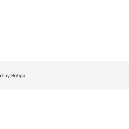
ed by
Botiga