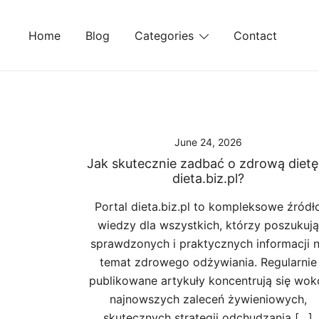
Skip
to
Home
Blog
Categories
Contact
content
June 24, 2026
Jak skutecznie zadbać o zdrową dietę
dieta.biz.pl?
Portal dieta.biz.pl to kompleksowe źródł
wiedzy dla wszystkich, którzy poszukują
sprawdzonych i praktycznych informacji 
temat zdrowego odżywiania. Regularnie
publikowane artykuły koncentrują się wok
najnowszych zaleceń żywieniowych,
skutecznych strategii odchudzania […]