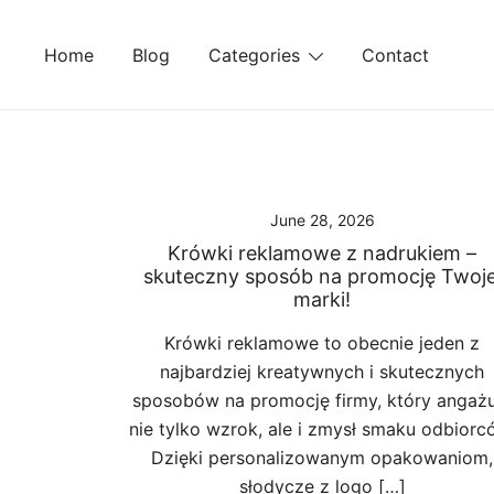
Skip
to
Home
Blog
Categories
Contact
content
June 28, 2026
Krówki reklamowe z nadrukiem –
skuteczny sposób na promocję Twoje
marki!
Krówki reklamowe to obecnie jeden z
najbardziej kreatywnych i skutecznych
sposobów na promocję firmy, który angażu
nie tylko wzrok, ale i zmysł smaku odbiorc
Dzięki personalizowanym opakowaniom,
słodycze z logo […]