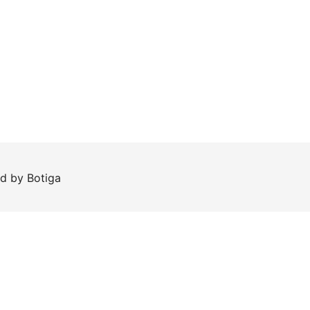
ed by
Botiga