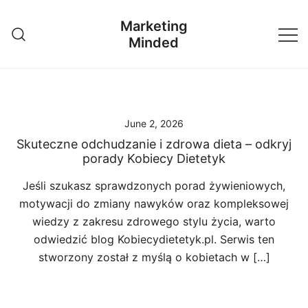
Skip
Marketing
to
Minded
content
June 2, 2026
Skuteczne odchudzanie i zdrowa dieta – odkryj
porady Kobiecy Dietetyk
Jeśli szukasz sprawdzonych porad żywieniowych,
motywacji do zmiany nawyków oraz kompleksowej
wiedzy z zakresu zdrowego stylu życia, warto
odwiedzić blog Kobiecydietetyk.pl. Serwis ten
stworzony został z myślą o kobietach w […]