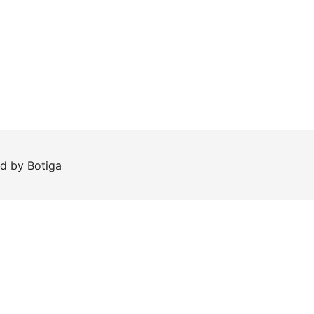
ed by
Botiga