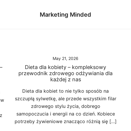
Marketing Minded
May 21, 2026
–
Dieta dla kobiety – kompleksowy
przewodnik zdrowego odżywiania dla
każdej z nas
Dieta dla kobiet to nie tylko sposób na
u
szczupłą sylwetkę, ale przede wszystkim filar
 w
zdrowego stylu życia, dobrego
samopoczucia i energii na co dzień. Kobiece
z
potrzeby żywieniowe znacząco różnią się […]