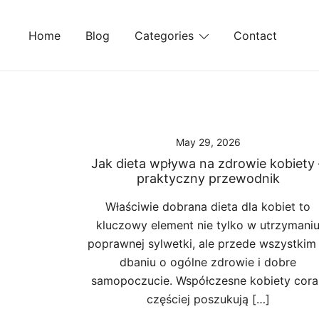
Skip
to
Home
Blog
Categories
Contact
content
May 29, 2026
Jak dieta wpływa na zdrowie kobiety 
praktyczny przewodnik
Właściwie dobrana dieta dla kobiet to
kluczowy element nie tylko w utrzymani
poprawnej sylwetki, ale przede wszystkim
dbaniu o ogólne zdrowie i dobre
samopoczucie. Współczesne kobiety cora
częściej poszukują […]