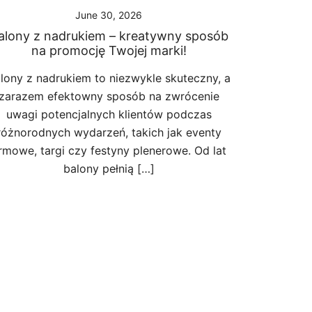
June 30, 2026
alony z nadrukiem – kreatywny sposób
na promocję Twojej marki!
lony z nadrukiem to niezwykle skuteczny, a
zarazem efektowny sposób na zwrócenie
uwagi potencjalnych klientów podczas
różnorodnych wydarzeń, takich jak eventy
irmowe, targi czy festyny plenerowe. Od lat
balony pełnią […]