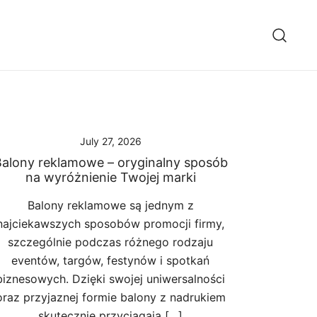
July 27, 2026
alony reklamowe – oryginalny sposób
na wyróżnienie Twojej marki
Balony reklamowe są jednym z
najciekawszych sposobów promocji firmy,
szczególnie podczas różnego rodzaju
eventów, targów, festynów i spotkań
biznesowych. Dzięki swojej uniwersalności
oraz przyjaznej formie balony z nadrukiem
skutecznie przyciągają […]