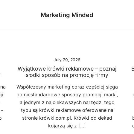
Marketing Minded
July 29, 2026
Wyjątkowe krówki reklamowe – poznaj
B
?
słodki sposób na promocję firmy
 na
Współczesny marketing coraz częściej sięga
ji
po niestandardowe sposoby promocji marki,
u
a jednym z najciekawszych narzędzi tego
 –
typu są krówki reklamowe oferowane na
o
stronie krówki.com.pl. Krówki od dekad
kojarzą się z […]