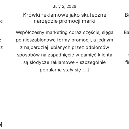
July 2, 2026
Krówki reklamowe jako skuteczne
B
ki
narzędzie promocji marki
Współczesny marketing coraz częściej sięga
Ba
z
po nieszablonowe formy promocji, a jednym
ez
z najbardziej lubianych przez odbiorców
sposobów na zapadnięcie w pamięć klienta
i
są słodycze reklamowe – szczególnie
f
popularne stały się […]
j