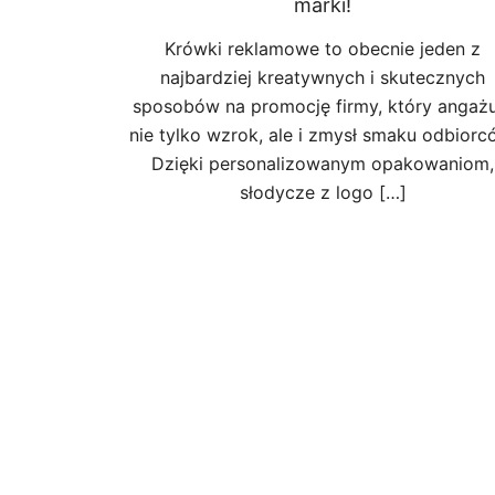
marki!
Krówki reklamowe to obecnie jeden z
najbardziej kreatywnych i skutecznych
sposobów na promocję firmy, który angażu
nie tylko wzrok, ale i zmysł smaku odbiorc
Dzięki personalizowanym opakowaniom,
słodycze z logo […]
Posts
pagination