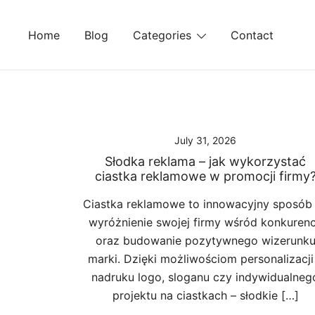
Skip
to
Home
Blog
Categories
Contact
content
July 31, 2026
Słodka reklama – jak wykorzystać
ciastka reklamowe w promocji firmy
Ciastka reklamowe to innowacyjny sposób
wyróżnienie swojej firmy wśród konkurenc
oraz budowanie pozytywnego wizerunk
marki. Dzięki możliwościom personalizacji
nadruku logo, sloganu czy indywidualneg
projektu na ciastkach – słodkie […]