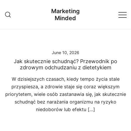
Skip
Marketing
to
Minded
content
June 10, 2026
Jak skutecznie schudnąć? Przewodnik po
zdrowym odchudzaniu z dietetykiem
W dzisiejszych czasach, kiedy tempo życia stale
przyspiesza, a zdrowie staje się coraz większym
priorytetem, wiele osób zastanawia się, jak skutecznie
schudnąć bez narażania organizmu na ryzyko
niedoborów lub efektu […]