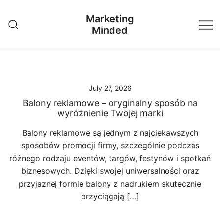
Skip
Marketing
to
Minded
content
July 27, 2026
Balony reklamowe – oryginalny sposób na
wyróżnienie Twojej marki
Balony reklamowe są jednym z najciekawszych
sposobów promocji firmy, szczególnie podczas
różnego rodzaju eventów, targów, festynów i spotkań
biznesowych. Dzięki swojej uniwersalności oraz
przyjaznej formie balony z nadrukiem skutecznie
przyciągają […]