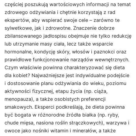
częściej poszukują wartościowych informacji na temat
zdrowego odżywiania i chętnie korzystają z rad
ekspertów, aby wspierać swoje cele – zarówno te
sylwetkowe, jak i zdrowotne. Znaczenie dobrze
zbilansowanego jadłospisu obejmuje nie tylko redukcję
lub utrzymanie masy ciała, lecz także wsparcie
hormonalne, kondycję skóry, włosów i paznokci oraz
prawidłowe funkcjonowanie narządów wewnętrznych.
Czym właściwie powinna charakteryzować się dieta
dla kobiet? Najważniejsze jest indywidualne podejście
i dostosowanie planu odżywiania do wieku, poziomu
aktywności fizycznej, etapu życia (np. ciąża,
menopauza), a także osobistych preferencji
smakowych. Eksperci podkreślają, że dieta powinna
być bogata w różnorodne źródła białka (np. ryby,
chude mięsa, nasiona roślin strączkowych), warzywa i
owoce jako nośniki witamin i minerałów, a także