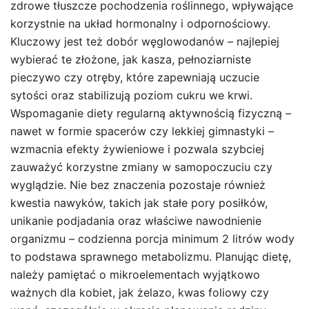
zdrowe tłuszcze pochodzenia roślinnego, wpływające
korzystnie na układ hormonalny i odpornościowy.
Kluczowy jest też dobór węglowodanów – najlepiej
wybierać te złożone, jak kasza, pełnoziarniste
pieczywo czy otręby, które zapewniają uczucie
sytości oraz stabilizują poziom cukru we krwi.
Wspomaganie diety regularną aktywnością fizyczną –
nawet w formie spacerów czy lekkiej gimnastyki –
wzmacnia efekty żywieniowe i pozwala szybciej
zauważyć korzystne zmiany w samopoczuciu czy
wyglądzie. Nie bez znaczenia pozostaje również
kwestia nawyków, takich jak stałe pory posiłków,
unikanie podjadania oraz właściwe nawodnienie
organizmu – codzienna porcja minimum 2 litrów wody
to podstawa sprawnego metabolizmu. Planując dietę,
należy pamiętać o mikroelementach wyjątkowo
ważnych dla kobiet, jak żelazo, kwas foliowy czy