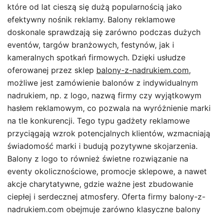
które od lat cieszą się dużą popularnością jako
efektywny nośnik reklamy. Balony reklamowe
doskonale sprawdzają się zarówno podczas dużych
eventów, targów branżowych, festynów, jak i
kameralnych spotkań firmowych. Dzięki usłudze
oferowanej przez sklep
balony-z-nadrukiem.com
,
możliwe jest zamówienie balonów z indywidualnym
nadrukiem, np. z logo, nazwą firmy czy wyjątkowym
hasłem reklamowym, co pozwala na wyróżnienie marki
na tle konkurencji. Tego typu gadżety reklamowe
przyciągają wzrok potencjalnych klientów, wzmacniają
świadomość marki i budują pozytywne skojarzenia.
Balony z logo to również świetne rozwiązanie na
eventy okolicznościowe, promocje sklepowe, a nawet
akcje charytatywne, gdzie ważne jest zbudowanie
ciepłej i serdecznej atmosfery. Oferta firmy balony-z-
nadrukiem.com obejmuje zarówno klasyczne balony