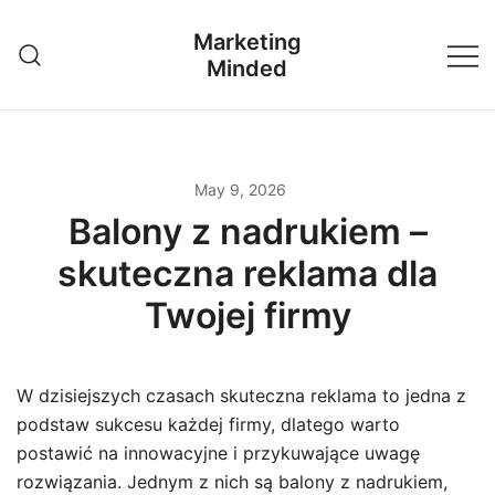
Skip
Marketing
to
Minded
content
May 9, 2026
Balony z nadrukiem –
skuteczna reklama dla
Twojej firmy
W dzisiejszych czasach skuteczna reklama to jedna z
podstaw sukcesu każdej firmy, dlatego warto
postawić na innowacyjne i przykuwające uwagę
rozwiązania. Jednym z nich są balony z nadrukiem,